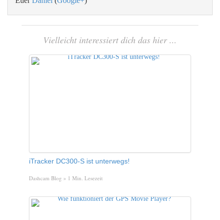
Euer
Daniel
(
Google+
)
Vielleicht interessiert dich das hier ...
iTracker DC300-S ist unterwegs!
Dashcam Blog
» 1 Min. Lesezeit