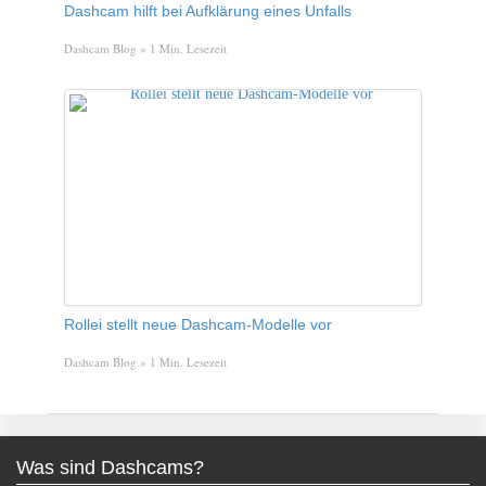
Dashcam hilft bei Aufklärung eines Unfalls
Dashcam Blog
» 1 Min. Lesezeit
Rollei stellt neue Dashcam-Modelle vor
Dashcam Blog
» 1 Min. Lesezeit
Was sind Dashcams?