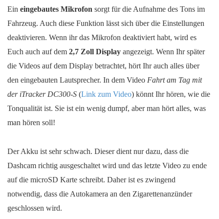
Ein
eingebautes Mikrofon
sorgt für die Aufnahme des Tons im
Fahrzeug. Auch diese Funktion lässt sich über die Einstellungen
deaktivieren. Wenn ihr das Mikrofon deaktiviert habt, wird es
Euch auch auf dem
2,7 Zoll Display
angezeigt. Wenn Ihr später
die Videos auf dem Display betrachtet, hört Ihr auch alles über
den eingebauten Lautsprecher. In dem Video
Fahrt am Tag mit
der iTracker DC300-S
(
Link zum Video
) könnt Ihr hören, wie die
Tonqualität ist. Sie ist ein wenig dumpf, aber man hört alles, was
man hören soll!
Der Akku ist sehr schwach. Dieser dient nur dazu, dass die
Dashcam richtig ausgeschaltet wird und das letzte Video zu ende
auf die microSD Karte schreibt. Daher ist es zwingend
notwendig, dass die Autokamera an den Zigarettenanzünder
geschlossen wird.