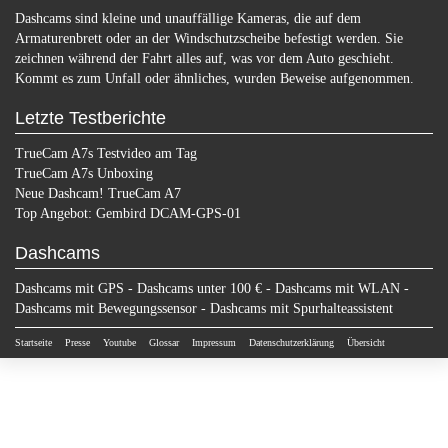
Dashcams sind kleine und unauffällige Kameras, die auf dem
Armaturenbrett oder an der Windschutzscheibe befestigt werden. Sie
zeichnen während der Fahrt alles auf, was vor dem Auto geschieht.
Kommt es zum Unfall oder ähnliches, wurden Beweise aufgenommen.
Letzte Testberichte
TrueCam A7s Testvideo am Tag
TrueCam A7s Unboxing
Neue Dashcam! TrueCam A7
Top Angebot: Gembird DCAM-GPS-01
Dashcams
Dashcams mit GPS
-
Dashcams unter 100 €
-
Dashcams mit WLAN
-
Dashcams mit Bewegungssensor
-
Dashcams mit Spurhalteassistent
Startseite
Presse
Youtube
Glossar
Impressum
Datenschutzerklärung
Übersicht