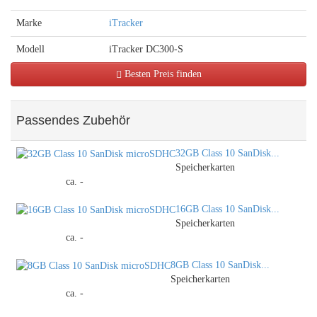
Marke
iTracker
Modell
iTracker DC300-S
Besten Preis finden
Passendes Zubehör
32GB Class 10 SanDisk...
Speicherkarten
ca. -
16GB Class 10 SanDisk...
Speicherkarten
ca. -
8GB Class 10 SanDisk...
Speicherkarten
ca. -