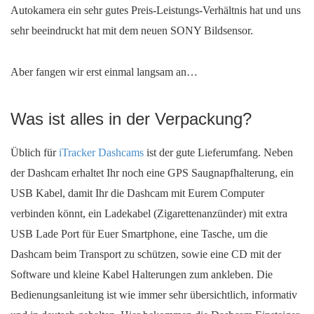
Autokamera ein sehr gutes Preis-Leistungs-Verhältnis hat und uns
sehr beeindruckt hat mit dem neuen SONY Bildsensor.
Aber fangen wir erst einmal langsam an…
Was ist alles in der Verpackung?
Üblich für
iTracker Dashcams
ist der gute Lieferumfang. Neben
der Dashcam erhaltet Ihr noch eine GPS Saugnapfhalterung, ein
USB Kabel, damit Ihr die Dashcam mit Eurem Computer
verbinden könnt, ein Ladekabel (Zigarettenanzünder) mit extra
USB Lade Port für Euer Smartphone, eine Tasche, um die
Dashcam beim Transport zu schützen, sowie eine CD mit der
Software und kleine Kabel Halterungen zum ankleben. Die
Mit
Bedienungsanleitung ist wie immer sehr übersichtlich, informativ
dem
Laden