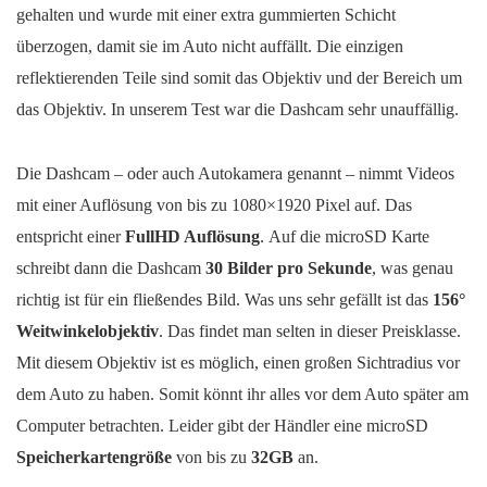
gehalten und wurde mit einer extra gummierten Schicht
überzogen, damit sie im Auto nicht auffällt. Die einzigen
reflektierenden Teile sind somit das Objektiv und der Bereich um
das Objektiv. In unserem Test war die Dashcam sehr unauffällig.
Die Dashcam – oder auch Autokamera genannt – nimmt Videos
mit einer Auflösung von bis zu 1080×1920 Pixel auf. Das
entspricht einer
FullHD Auflösung
. Auf die microSD Karte
schreibt dann die Dashcam
30 Bilder pro Sekunde
, was genau
richtig ist für ein fließendes Bild. Was uns sehr gefällt ist das
156°
Weitwinkelobjektiv
. Das findet man selten in dieser Preisklasse.
Mit diesem Objektiv ist es möglich, einen großen Sichtradius vor
dem Auto zu haben. Somit könnt ihr alles vor dem Auto später am
Computer betrachten. Leider gibt der Händler eine microSD
Speicherkartengröße
von bis zu
32GB
an.
iTracker DC300-S - Ansicht