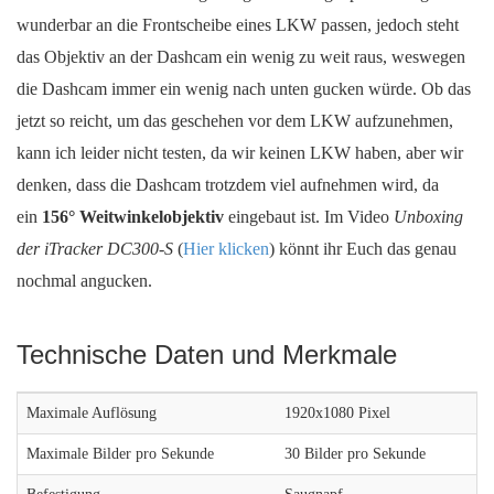
wunderbar an die Frontscheibe eines LKW passen, jedoch steht
das Objektiv an der Dashcam ein wenig zu weit raus, weswegen
die Dashcam immer ein wenig nach unten gucken würde. Ob das
jetzt so reicht, um das geschehen vor dem LKW aufzunehmen,
kann ich leider nicht testen, da wir keinen LKW haben, aber wir
denken, dass die Dashcam trotzdem viel aufnehmen wird, da
ein
156° Weitwinkelobjektiv
eingebaut ist. Im Video
Unboxing
der iTracker DC300-S
(
Hier klicken
) könnt ihr Euch das genau
nochmal angucken.
Technische Daten und Merkmale
Maximale Auflösung
1920x1080 Pixel
Maximale Bilder pro Sekunde
30 Bilder pro Sekunde