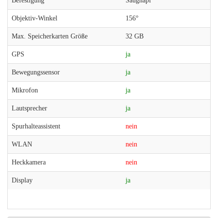
Befestigung
Saugnapf
Objektiv-Winkel
156°
Max. Speicherkarten Größe
32 GB
GPS
ja
Bewegungssensor
ja
Mikrofon
ja
Lautsprecher
ja
Spurhalteassistent
nein
WLAN
nein
Heckkamera
nein
Display
ja