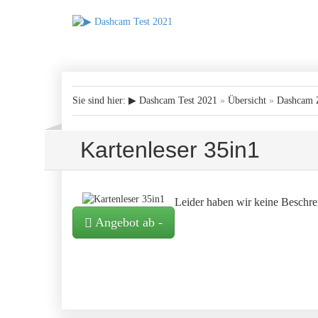
Sie sind hier:
▶ Dashcam Test 2021
»
Übersicht
»
Dashcam 
Kartenleser 35in1
Leider haben wir keine Beschrei
Angebot ab
-