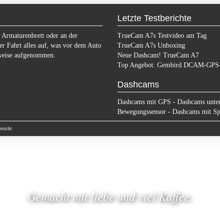
Letzte Testberichte
 Armaturenbrett oder an der
TrueCam A7s Testvideo am Tag
er Fahrt alles auf, was vor dem Auto
TrueCam A7s Unboxing
eweise aufgenommen.
Neue Dashcam! TrueCam A7
Top Angebot: Gembird DCAM-GPS
Dashcams
Dashcams mit GPS
-
Dashcams unte
Bewegungssensor
-
Dashcams mit Spu
rsicht
Gemacht mit liebe und viel Kaffee.