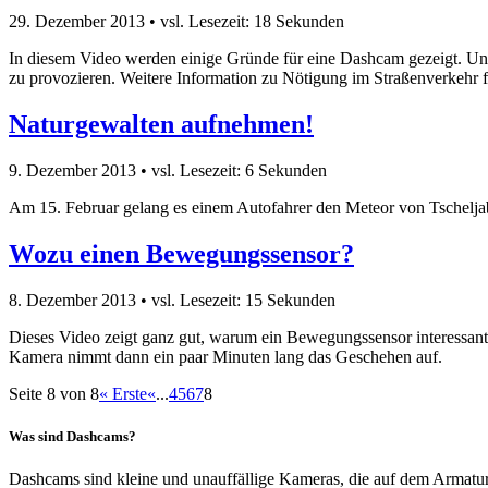
29. Dezember 2013
• vsl. Lesezeit: 18 Sekunden
In diesem Video werden einige Gründe für eine Dashcam gezeigt. Unte
zu provozieren. Weitere Information zu Nötigung im Straßenverkehr fi
Naturgewalten aufnehmen!
9. Dezember 2013
• vsl. Lesezeit: 6 Sekunden
Am 15. Februar gelang es einem Autofahrer den Meteor von Tschelj
Wozu einen Bewegungssensor?
8. Dezember 2013
• vsl. Lesezeit: 15 Sekunden
Dieses Video zeigt ganz gut, warum ein Bewegungssensor interessant 
Kamera nimmt dann ein paar Minuten lang das Geschehen auf.
Seite 8 von 8
« Erste
«
...
4
5
6
7
8
Was sind Dashcams?
Dashcams sind kleine und unauffällige Kameras, die auf dem Armatur