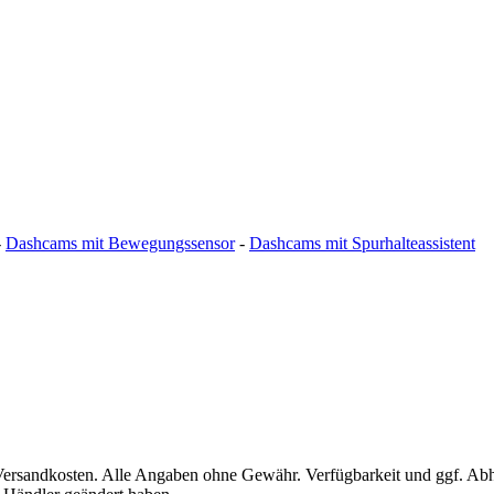
-
Dashcams mit Bewegungssensor
-
Dashcams mit Spurhalteassistent
l. Versandkosten. Alle Angaben ohne Gewähr. Verfügbarkeit und ggf. Ab